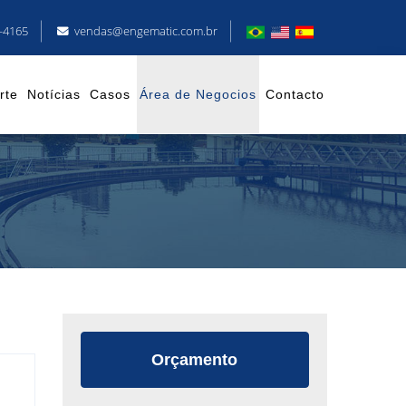
8-4165
vendas@engematic.com.br
rte
Notícias
Casos
Área de Negocios
Contacto
Orçamento