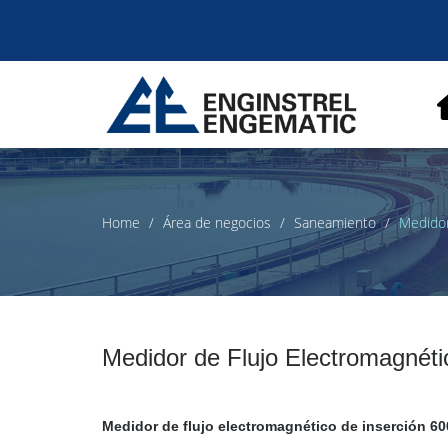
Home
Área de negocios
Saneamiento
Medidor
Medidor de Flujo Electromagnéti
Medidor de flujo electromagnético de inserción 6