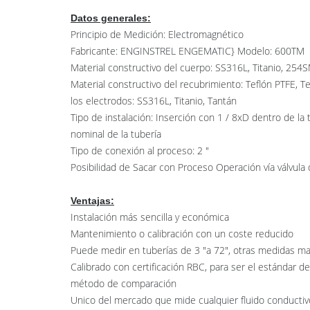
Datos generales:
Principio de Medición: Electromagnético
Fabricante: ENGINSTREL ENGEMATIC} Modelo: 600TM
Material constructivo del cuerpo: SS316L, Titanio, 25
Material constructivo del recubrimiento: Teflón PTFE, T
los electrodos: SS316L, Titanio, Tantán
Tipo de instalación: Inserción con 1 / 8xD dentro de la
nominal de la tubería
Tipo de conexión al proceso: 2 "
Posibilidad de Sacar con Proceso Operación vía válvul
Ventajas:
Instalación más sencilla y económica
Mantenimiento o calibración con un coste reducido
Puede medir en tuberías de 3 "a 72", otras medidas ma
Calibrado con certificación RBC, para ser el estándar de
método de comparación
Unico del mercado que mide cualquier fluido conducti