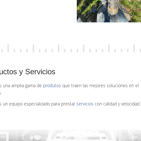
uctos y Servicios
 una amplia gama de
produtos
que traen las mejores soluciones en el
.
 un equipo especializado para prestar
servicios
con calidad y velocidad.