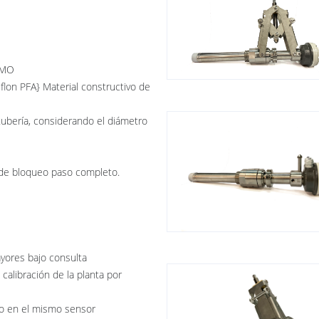
4SMO
eflon PFA} Material constructivo de
 tubería, considerando el diámetro
a de bloqueo paso completo.
yores bajo consulta
 calibración de la planta por
vo en el mismo sensor