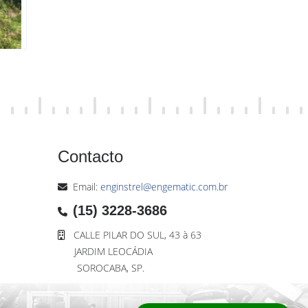
Contacto
Email:
enginstrel@engematic.com.br
(15) 3228-3686
CALLE PILAR DO SUL, 43 à 63
JARDIM LEOCÁDIA
SOROCABA, SP.