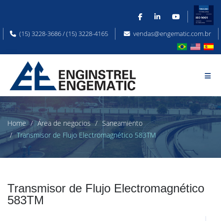
(15) 3228-3686 / (15) 3228-4165
vendas@engematic.com.br
Home
Área de negocios
Saneamiento
Transmisor de Flujo Electromagnético 583TM
Transmisor de Flujo Electromagnético
583TM