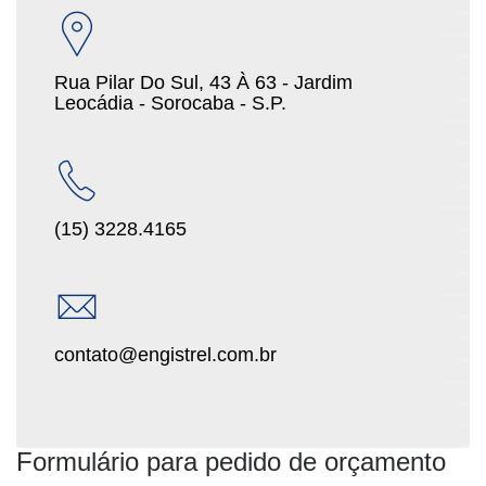
Rua Pilar Do Sul, 43 À 63 - Jardim
Leocádia - Sorocaba - S.P.
(15) 3228.4165
contato@engistrel.com.br
Formulário para pedido de orçamento