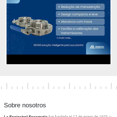
Sobre nosotros
fue fundada el 17 de enero de 1973, y
La Enginstrel Engematic