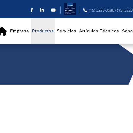
(15) 3228-3686 / (15) 322
Empresa
Productos
Servicios
Artículos Técnicos
Sopo