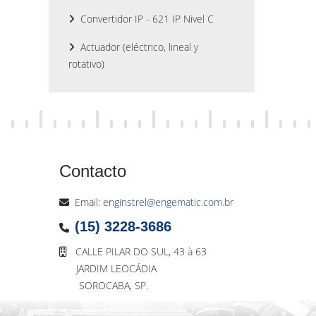
Convertidor IP - 621 IP Nivel C
Actuador (eléctrico, lineal y
rotativo)
Contacto
Email:
enginstrel@engematic.com.br
(15) 3228-3686
CALLE PILAR DO SUL, 43 à 63
JARDIM LEOCÁDIA
SOROCABA, SP.