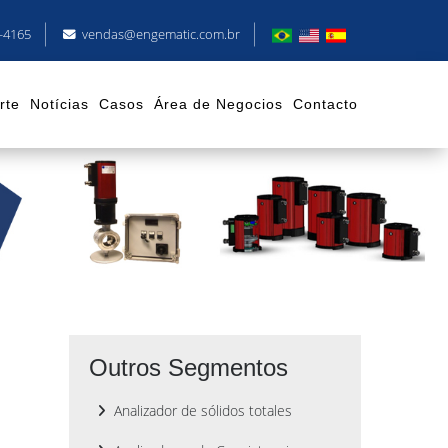
8-4165
vendas@engematic.com.br
rte
Notícias
Casos
Área de Negocios
Contacto
Outros Segmentos
Analizador de sólidos totales