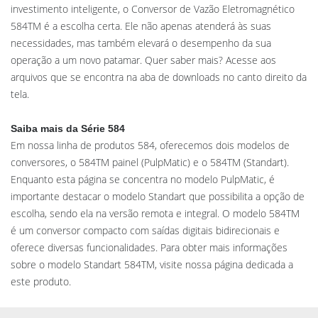
investimento inteligente, o Conversor de Vazão Eletromagnético
584TM é a escolha certa. Ele não apenas atenderá às suas
necessidades, mas também elevará o desempenho da sua
operação a um novo patamar. Quer saber mais? Acesse aos
arquivos que se encontra na aba de downloads no canto direito da
tela.
Saiba mais da Série 584
Em nossa linha de produtos 584, oferecemos dois modelos de
conversores, o 584TM painel (PulpMatic) e o 584TM (Standart).
Enquanto esta página se concentra no modelo PulpMatic, é
importante destacar o modelo Standart que possibilita a opção de
escolha, sendo ela na versão remota e integral. O modelo 584TM
é um conversor compacto com saídas digitais bidirecionais e
oferece diversas funcionalidades. Para obter mais informações
sobre o modelo Standart 584TM, visite nossa página dedicada a
este produto.