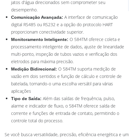
jatos d'água direcionados sem comprometer seu
desempenho.
A interface de comunicação
Comunicação Avançada:
digital RS485 ou RS232 e a opção do protocolo HART
proporcionam conectividade superior.
O 584TM oferece coleta e
Monitoramento Inteligente:
processamento inteligente de dados, ajuste de linearidade
multi-ponto, inspeção de tubos vazios e verificação dos
eletrodos para máxima precisão.
O 584TM suporta medição de
Medição Bidirecional:
vazão em dois sentidos e função de cálculo e controle de
batelada, tornando-o uma escolha versátil para várias
aplicações
Além das saídas de frequência, pulso,
Tipo de Saída:
alarme e indicador de fluxo, o 584TM oferece saída de
corrente e funções de entrada de contato, permitindo o
controle total do processo.
Se você busca versatilidade, precisão, eficiência energética e um