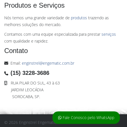
Produtos e Serviços
Nós temos uma grande variedade de
produtos
trazendo as
melhores soluções do mercado.
Contamos com uma equipe especializada para prestar
serviços
com qualidade e rapidez.
Contato
Email:
enginstrel@engematic.com.br
(15) 3228-3686
RUA PILAR DO SUL, 43 à 63
JARDIM LEOCÁDIA
SOROCABA, SP.
Fale Conosco pelo WhatsApp
© 2026 Enginstrel Engematic. Todos os direitos reservados.