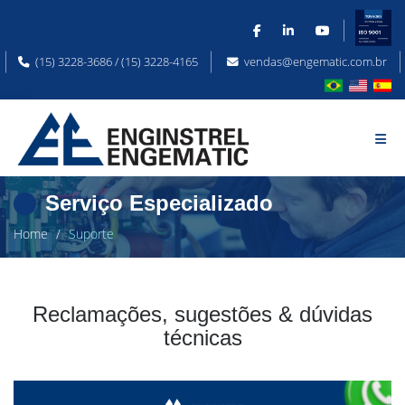
(15) 3228-3686 / (15) 3228-4165
vendas@engematic.com.br
Serviço Especializado
Home
Suporte
Reclamações, sugestões & dúvidas
técnicas