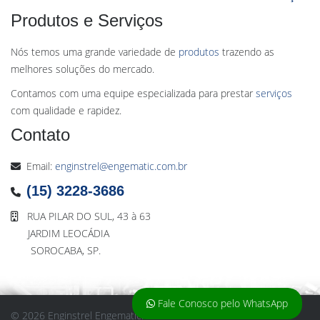
Produtos e Serviços
Nós temos uma grande variedade de
produtos
trazendo as
melhores soluções do mercado.
Contamos com uma equipe especializada para prestar
serviços
com qualidade e rapidez.
Contato
Email:
enginstrel@engematic.com.br
(15) 3228-3686
RUA PILAR DO SUL, 43 à 63
JARDIM LEOCÁDIA
SOROCABA, SP.
Fale Conosco pelo WhatsApp
© 2026 Enginstrel Engematic. Todos os direitos reservados.