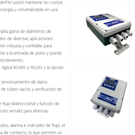
l 584TM usted mantiene los costos
nergía y convirtiéndolo en una
plia gama de diámetros de
es de diversas aplicaciones.
ón robusta y confiable para
ente a la entrada de polvo y puede
 rendimiento.
 digital RS485 o RS232 y la opción
y procesamiento de datos
 de tubos vacíos y verificación de
lujo bidireccional y función de
ción versátil para diversas
lso, alarma e indicador de flujo, el
da de contacto, lo que permite un