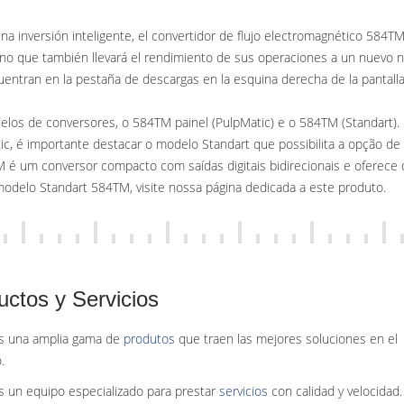
 una inversión inteligente, el convertidor de flujo electromagnético 584TM
ino que también llevará el rendimiento de sus operaciones a un nuevo ni
entran en la pestaña de descargas en la esquina derecha de la pantalla
los de conversores, o 584TM painel (PulpMatic) e o 584TM (Standart).
, é importante destacar o modelo Standart que possibilita a opção de 
 é um conversor compacto com saídas digitais bidirecionais e oferece 
modelo Standart 584TM, visite nossa página dedicada a este produto.
uctos y Servicios
 una amplia gama de
produtos
que traen las mejores soluciones en el
.
 un equipo especializado para prestar
servicios
con calidad y velocidad.