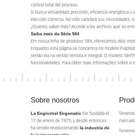
control total del proceso.
Si busca versatilidad, precisión, eficiencia energética y
elección correcta. No sólo satisfará sus necesidades, s
¿Quieres saber más? Accede a los archivos que se encu
Saiba mais da Série 584
Em nossa linha de produtos 584, oferecemos dois mode
Enquanto esta página se concentra no modelo PulpMatic
sendo ela na versão remota e integral. O modelo 584TM
funcionalidades. Para obter mais informações sobre o 
Sobre nosotros
Prod
fue fundada el
Tenemos
La Enginstrel Engematic
17 de enero de 1973, y desde entonces
mercado
ha venido revolucionando
la industria de
Tenemos